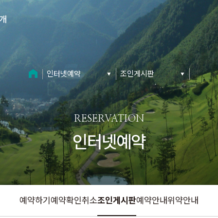
개
인터넷예약
조인게시판
RESERVATION
인터넷예약
예약하기
예약확인취소
조인게시판
예약안내
위약안내