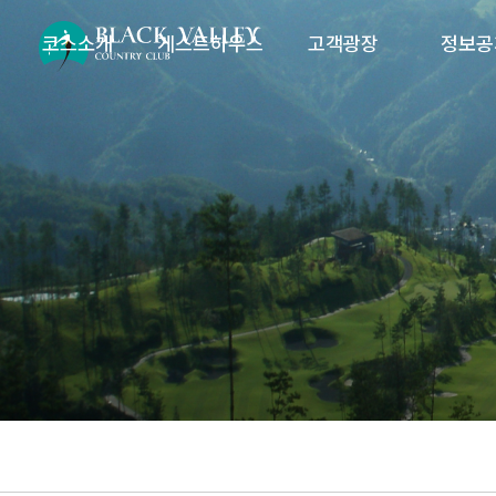
코스소개
게스트하우스
고객광장
정보공