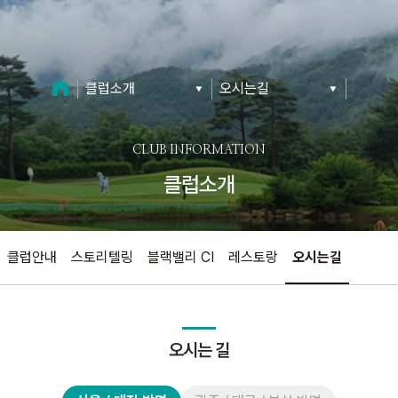
클럽소개
오시는길
CLUB INFORMATION
클럽소개
클럽안내
스토리텔링
블랙밸리 CI
레스토랑
오시는길
오시는 길