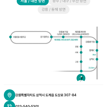
서울 / 대전 방면
광주 / 대구 / 부산 방면
강릉 / 동해 방면
강원특별자치도 삼척시 도계읍 도상로 307-84
033-540-5301